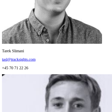
Tarek Slimani
tasl@tracksights.com
+45 70 71 22 26