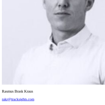
Rasmus Brask Kraus
rakr@tracksights.com