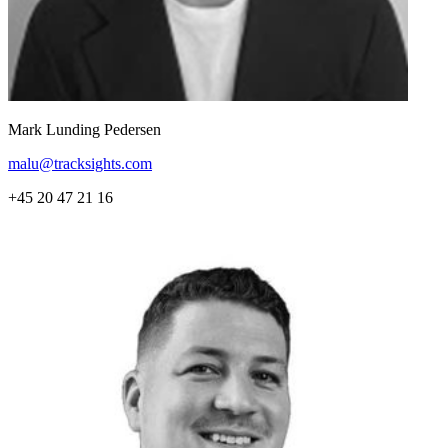
Mark Lunding Pedersen
malu@tracksights.com
+45 20 47 21 16