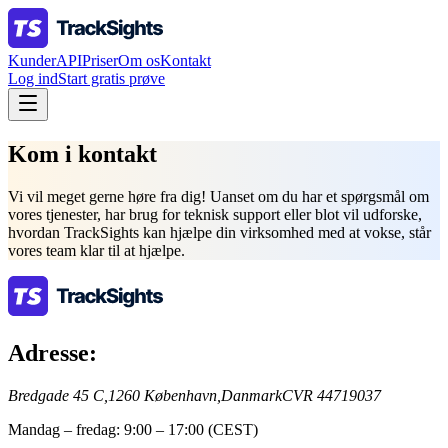
Kunder
API
Priser
Om os
Kontakt
Log ind
Start gratis prøve
Kom i kontakt
Vi vil meget gerne høre fra dig! Uanset om du har et spørgsmål om
vores tjenester, har brug for teknisk support eller blot vil udforske,
hvordan TrackSights kan hjælpe din virksomhed med at vokse, står
vores team klar til at hjælpe.
Adresse:
Bredgade 45 C,
1260 København,
Danmark
CVR 44719037
Mandag – fredag: 9:00 – 17:00 (CEST)