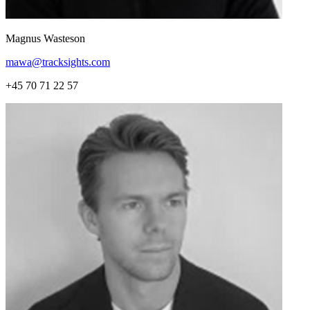
Magnus Wasteson
mawa@tracksights.com
+45 70 71 22 57