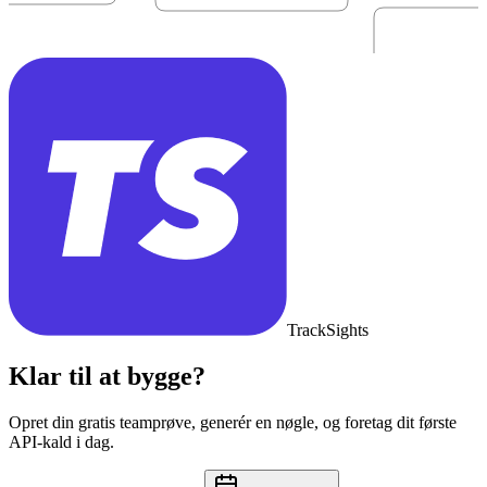
TrackSights
Klar til at bygge?
Opret din gratis teamprøve, generér en nøgle, og foretag dit første
API-kald i dag.