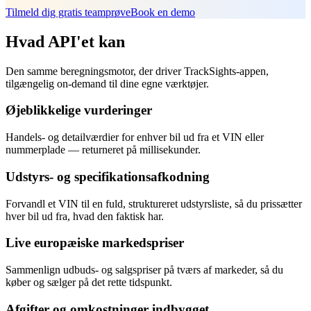
Tilmeld dig gratis teamprøve
Book en demo
Hvad API'et kan
Den samme beregningsmotor, der driver TrackSights-appen,
tilgængelig on-demand til dine egne værktøjer.
Øjeblikkelige vurderinger
Handels- og detailværdier for enhver bil ud fra et VIN eller
nummerplade — returneret på millisekunder.
Udstyrs- og specifikationsafkodning
Forvandl et VIN til en fuld, struktureret udstyrsliste, så du prissætter
hver bil ud fra, hvad den faktisk har.
Live europæiske markedspriser
Sammenlign udbuds- og salgspriser på tværs af markeder, så du
køber og sælger på det rette tidspunkt.
Afgifter og omkostninger indbygget