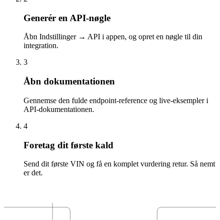
Generér en API-nøgle
Åbn Indstillinger → API i appen, og opret en nøgle til din
integration.
3
Åbn dokumentationen
Gennemse den fulde endpoint-reference og live-eksempler i
API-dokumentationen.
4
Foretag dit første kald
Send dit første VIN og få en komplet vurdering retur. Så nemt
er det.