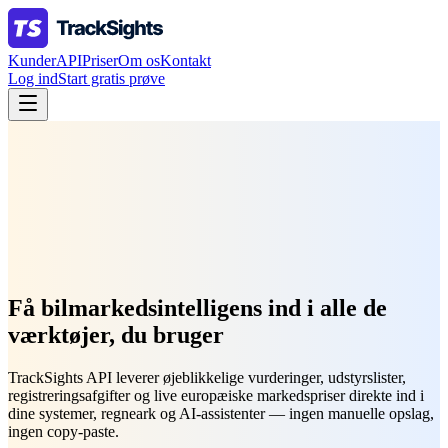
Kunder
API
Priser
Om os
Kontakt
Log ind
Start gratis prøve
Få bilmarkedsintelligens ind i alle de
værktøjer, du bruger
TrackSights API leverer øjeblikkelige vurderinger, udstyrslister,
registreringsafgifter og live europæiske markedspriser direkte ind i
dine systemer, regneark og AI-assistenter — ingen manuelle opslag,
ingen copy-paste.