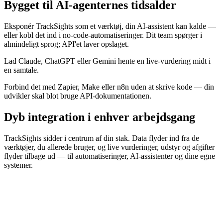
Bygget til AI-agenternes tidsalder
Eksponér TrackSights som et værktøj, din AI-assistent kan kalde —
eller kobl det ind i no-code-automatiseringer. Dit team spørger i
almindeligt sprog; API'et laver opslaget.
Lad Claude, ChatGPT eller Gemini hente en live-vurdering midt i
en samtale.
Forbind det med Zapier, Make eller n8n uden at skrive kode — din
udvikler skal blot bruge API-dokumentationen.
Dyb integration i enhver arbejdsgang
TrackSights sidder i centrum af din stak. Data flyder ind fra de
værktøjer, du allerede bruger, og live vurderinger, udstyr og afgifter
flyder tilbage ud — til automatiseringer, AI-assistenter og dine egne
systemer.